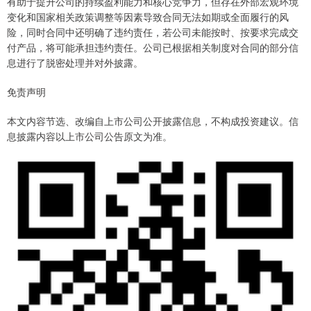
有助于提升公司的持续盈利能力和核心竞争力，但存在外部宏观环境
变化和国家相关政策调整等因素导致合同无法如期或全面履行的风
险，同时合同中还明确了违约责任，若公司未能按时、按要求完成交
付产品，将可能承担违约责任。公司已根据相关制度对合同的部分信
息进行了脱密处理并对外披露。
免责声明
本文内容节选、改编自上市公司公开披露信息，不构成投资建议。信
息披露内容以上市公司公告原文为准。