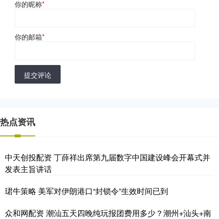
你的昵称
*
你的邮箱
*
提交评论
热点资讯
中天创投配资 丁薛祥出席第九届数字中国建设峰会开幕式并
发表主旨讲话
珺牛策略 美军对伊朗港口“封锁令”生效时间已到
众和网配资 潮汕五天四晚纯玩报团费用多少？潮州+汕头+南