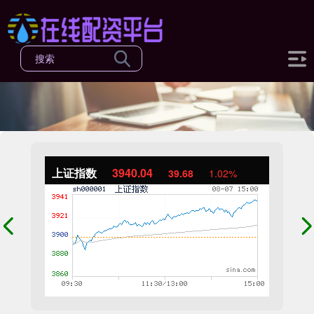
上证指数
3940.04
39.68
1.02%