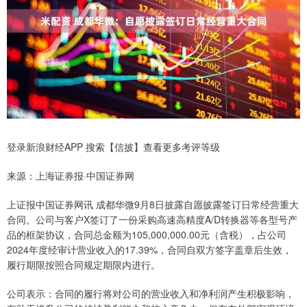
登录新浪财经APP 搜索【信披】查看更多考评等级
来源：上海证券报·中国证券网
上证报中国证券网讯 成都华微9月8日披露自愿披露签订日常经营重大
合同。公司与客户X签订了一份采购高速高精度A/D转换器等各型号产
品的框架协议，合同总金额为105,000,000.00元（含税），占公司
2024年度经审计营业收入的17.39%，合同自双方签字盖章后生效，
履行期限按照合同规定期限内进行。
公司表示：合同的履行将对公司的营业收入和净利润产生积极影响，