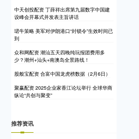
中天创投配资 丁薛祥出席第九届数字中国建
设峰会开幕式并发表主旨讲话
珺牛策略 美军对伊朗港口“封锁令”生效时间已
到
众和网配资 潮汕五天四晚纯玩报团费用多
少？潮州+汕头+南澳岛全景路线！
股般宝配资 合富中国龙虎榜数据（2月6日）
聚赢配资 2025企业家香江论坛举行 全球华商
纵论“共创与聚变”
推荐资讯