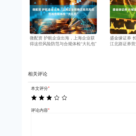
微配资 护航企业出海，上海企业获
盛金缘证券 
得这些风险防范与合规体检“大礼包”
江北路证券营
相关评论
本文评分
*
评论内容
*