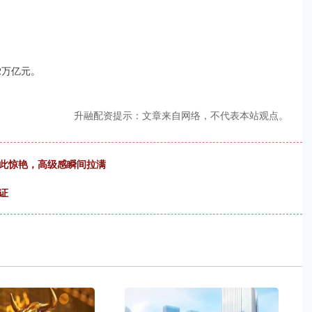
2万亿元。
升融配资提示：文章来自网络，不代表本站观点。
如此惊艳，高级感瞬间拉满
证