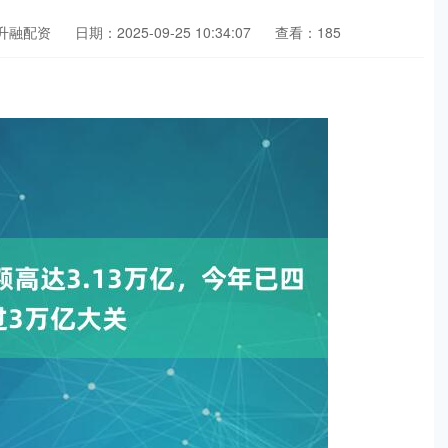
升融配资
日期：2025-09-25 10:34:07
查看：185