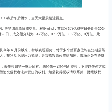
99.96点后午后跳水，全天大幅震荡近百点。
历史第四高单日成交量。根据wind，前四次3万亿成交日分别是2024
年8月28日，成交额分别为3.47万亿、3.17万亿、3.2万亿、3万亿。此
。
今年 6 月份以来，持续表现强势，对于多个整百点位均在短期震荡
大，获利盘兑现压力显现，导致指数高位震荡加剧。市场正处在关键
创，著作权归第一财经所有。未经第一财经书面授权，不得以任何方式
留追究侵权者法律责任的权利。如需获得授权请联系第一财经版权