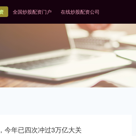
资
全国炒股配资门户
在线炒股配资公司
亿，今年已四次冲过3万亿大关