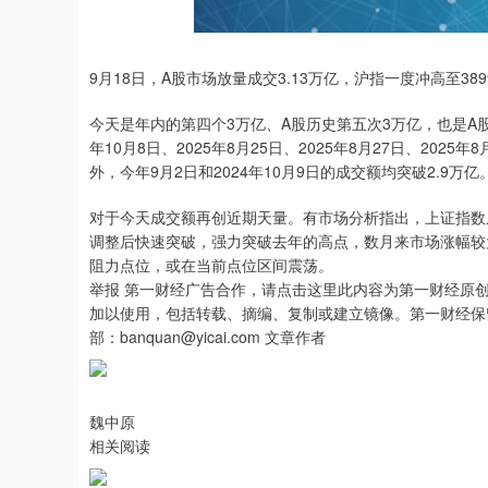
9月18日，A股市场放量成交3.13万亿，沪指一度冲高至38
今天是年内的第四个3万亿、A股历史第五次3万亿，也是A股
年10月8日、2025年8月25日、2025年8月27日、2025
外，今年9月2日和2024年10月9日的成交额均突破2.9万亿
对于今天成交额再创近期天量。有市场分析指出，上证指数从
调整后快速突破，强力突破去年的高点，数月来市场涨幅较
阻力点位，或在当前点位区间震荡。
举报 第一财经广告合作，请点击这里此内容为第一财经原
加以使用，包括转载、摘编、复制或建立镜像。第一财经保
部：banquan@yicai.com 文章作者
魏中原
相关阅读