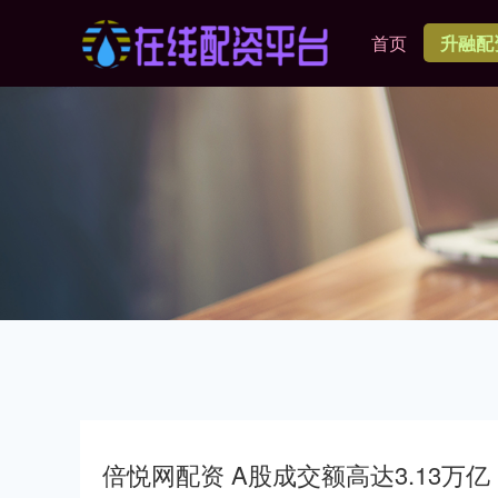
首页
升融配
倍悦网配资 A股成交额高达3.13万