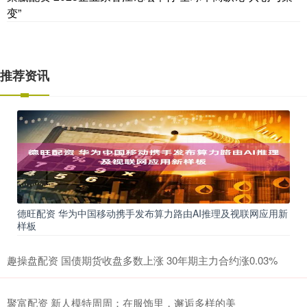
变”
推荐资讯
德旺配资 华为中国移动携手发布算力路由AI推理及视联网应用新
样板
趣操盘配资 国债期货收盘多数上涨 30年期主力合约涨0.03%
聚富配资 新人模特周周：在服饰里，邂逅多样的美