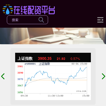
上证指数
3900.35
21.92
0.57%