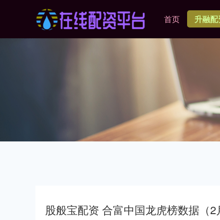
首页
升融配
股般宝配资 合富中国龙虎榜数据（2