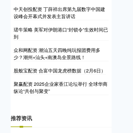
中天创投配资 丁薛祥出席第九届数字中国建
设峰会开幕式并发表主旨讲话
珺牛策略 美军对伊朗港口“封锁令”生效时间已
到
众和网配资 潮汕五天四晚纯玩报团费用多
少？潮州+汕头+南澳岛全景路线！
股般宝配资 合富中国龙虎榜数据（2月6日）
聚赢配资 2025企业家香江论坛举行 全球华商
纵论“共创与聚变”
推荐资讯