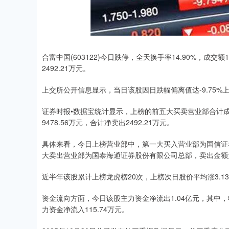
合富中国(603122)今日跌停，全天换手率14.90%，成交
2492.21万元。
上交所公开信息显示，当日该股因日跌幅偏离值达-9.75%上
证券时报•数据宝统计显示，上榜的前五大买卖营业部合计成交1
9478.56万元，合计净卖出2492.21万元。
具体来看，今日上榜营业部中，第一大买入营业部为国信证券
大卖出营业部为国泰海通证券股份有限公司总部，卖出金额为3
近半年该股累计上榜龙虎榜20次，上榜次日股价平均涨3.13%
资金流向方面，今日该股主力资金净流出1.04亿元，其中，特大
力资金净流入115.74万元。