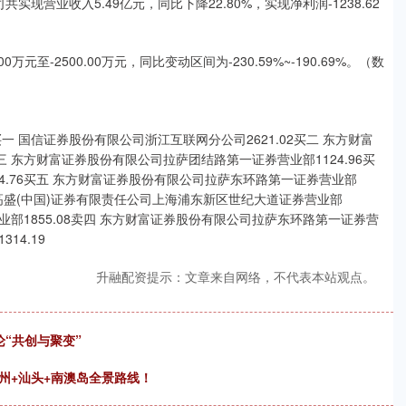
实现营业收入5.49亿元，同比下降22.80%，实现净利润-1238.62
万元至-2500.00万元，同比变动区间为-230.59%~-190.69%。（数
 国信证券股份有限公司浙江互联网分公司2621.02买二 东方财富
三 东方财富证券股份有限公司拉萨团结路第一证券营业部1124.96买
4.76买五 东方财富证券股份有限公司拉萨东环路第一证券营业部
卖二 高盛(中国)证券有限责任公司上海浦东新区世纪大道证券营业部
营业部1855.08卖四 东方财富证券股份有限公司拉萨东环路第一证券营
14.19
升融配资提示：文章来自网络，不代表本站观点。
论“共创与聚变”
州+汕头+南澳岛全景路线！