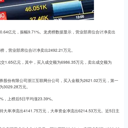
额10.64亿元，振幅9.71%。龙虎榜数据显示，营业部席位合计净卖出
榜，营业部席位合计净卖出2492.21万元。
.65亿元，其中，买入成交额为6986.35万元，卖出成交额为
股份有限公司浙江互联网分公司，买入金额为2621.02万元，第一
029.28万元。
，上榜后5日平均涨23.39%。
单净流出4141.75万元，大单资金净流出6214.53万元。近5日主