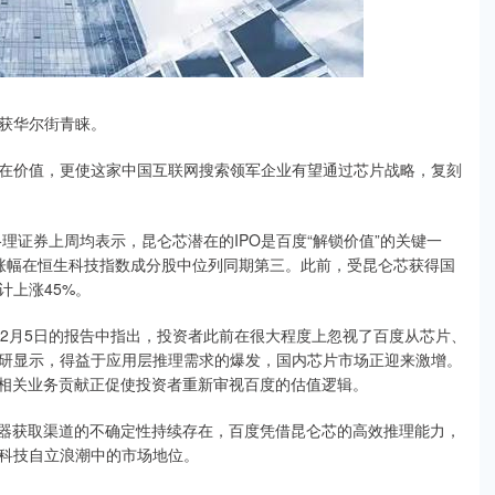
获华尔街青睐。
在价值，更使这家中国互联网搜索领军企业有望通过芯片战略，复刻
理证券上周均表示，昆仑芯潜在的IPO是百度“解锁价值”的关键一
，涨幅在恒生科技指数成分股中位列同期第三。此前，受昆仑芯获得国
计上涨45%。
ng在12月5日的报告中指出，投资者此前在很大程度上忽视了百度从芯片、
研显示，得益于应用层推理需求的爆发，国内芯片市场正迎来激增。
I相关业务贡献正促使投资者重新审视百度的估值逻辑。
理器获取渠道的不确定性持续存在，百度凭借昆仑芯的高效推理能力，
科技自立浪潮中的市场地位。