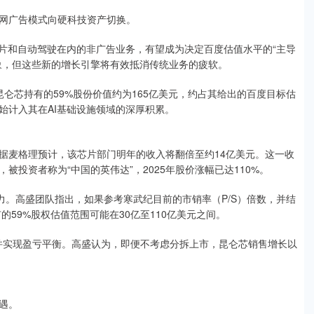
网广告模式向硬科技资产切换。
ang指出，包括芯片和自动驾驶在内的非广告业务，有望成为决定百度估值水平的“主导
象，但这些新的增长引擎将有效抵消传统业务的疲软。
度在昆仑芯持有的59%股份价值约为165亿美元，约占其给出的百度目标估
始计入其在AI基础设施领域的深厚积累。
据麦格理预计，该芯片部门明年的收入将翻倍至约14亿美元。这一收
投资者称为“中国的英伟达”，2025年股价涨幅已达110%。
力。高盛团队指出，如果参考寒武纪目前的市销率（P/S）倍数，并结
的59%股权估值范围可能在30亿至110亿美元之间。
币并实现盈亏平衡。高盛认为，即便不考虑分拆上市，昆仑芯销售增长以
遇。