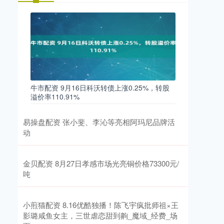
牛市配资 9月16日科沃转债上涨0.25%，转股
溢价率110.91%
易操盘配资 张小斐、李沁等亮相阿玛尼品牌活
动
金贝配资 8月27日孝感市场光亮铜价格73300元/
吨
小煎猫配资 8.16优酷独播！陈飞宇疯批师祖×王
影璐咸鱼女主，三世虐恋甜到齁_魔域_经费_场