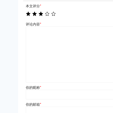
本文评分
*
评论内容
*
你的昵称
*
你的邮箱
*