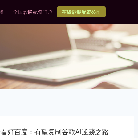
资
全国炒股配资门户
在线炒股配资公司
看好百度：有望复制谷歌AI逆袭之路