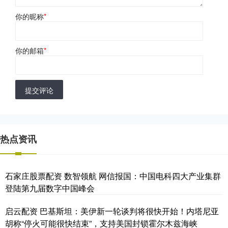
你的昵称
*
你的邮箱
*
提交评论
热点资讯
石家庄股票配资 数智领航 网信报国：中国电科四大产业集群
登陆第九届数字中国峰会
启云配资 巴基斯坦：美伊新一轮谈判将很快开始！内塔尼亚
胡称“停火可能很快结束”，支持美国封锁霍尔木兹海峡