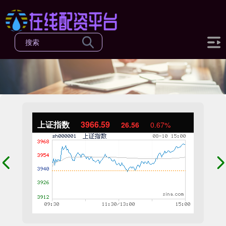
上证指数
3966.59
26.56
0.67%