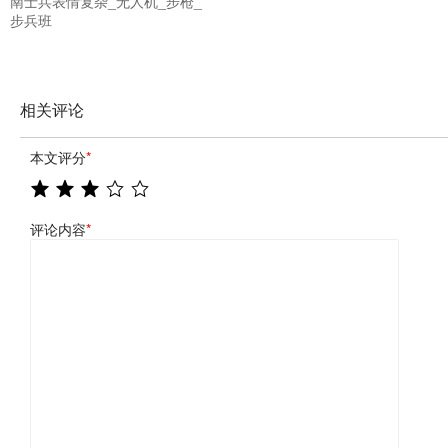
南士兵表情复杂_无人机_步枪_
步兵班
相关评论
本文评分
*
评论内容
*