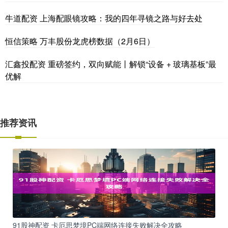
牛道配资 上海配眼镜攻略：我的四年寻镜之路与好去处
恒信策略 万丰股份龙虎榜数据（2月6日）
汇鑫投配资 重磅签约，双向赋能丨解锁“设备 + 玻璃基板”最
优解
推荐资讯
91股神配资 卡厄思梦境PC端网络连接失败解决全攻略