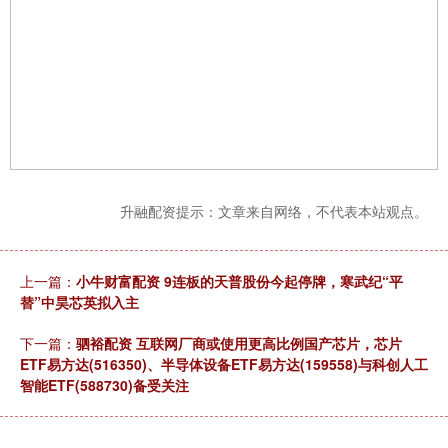
升融配资提示：文章来自网络，不代表本站观点。
上一篇：
小牛财富配资 9连板的天普股份今起停牌，寒武纪“平
替”中昊芯英拟入主
下一篇：
驷裕配资 互联网厂商或使用更高比例国产芯片，芯片
ETF易方达(516350)、半导体设备ETF易方达(159558)与科创人工
智能ETF(588730)备受关注