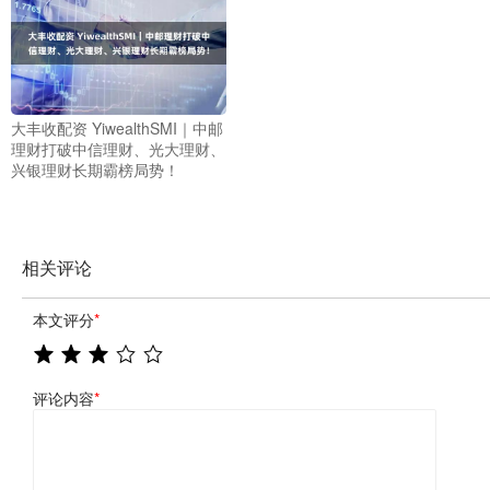
大丰收配资 YiwealthSMI｜中邮
理财打破中信理财、光大理财、
兴银理财长期霸榜局势！
相关评论
本文评分
*
评论内容
*