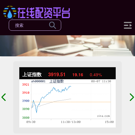
上证指数
3919.51
19.16
0.49%