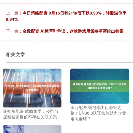
上一篇：
今日策略配资 9月16日鹤21转债下跌0.93%，转股溢价率
9.84%
下一篇：
金致配资 AI续写引争议，这款游戏用策略革新给出答案
相关文章
源万配资 锂电池出口必经之
证交所配资 武商集团：公司与
路：UN38.3认证如何助力企业
居然智家目前不存在关联关系
走向全球？