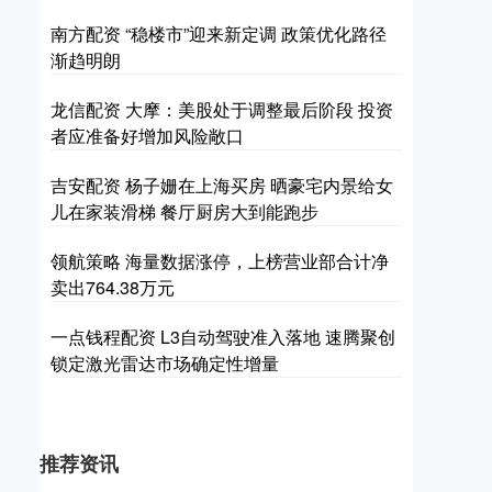
南方配资 “稳楼市”迎来新定调 政策优化路径
渐趋明朗
龙信配资 大摩：美股处于调整最后阶段 投资
者应准备好增加风险敞口
吉安配资 杨子姗在上海买房 晒豪宅内景给女
儿在家装滑梯 餐厅厨房大到能跑步
领航策略 海量数据涨停，上榜营业部合计净
卖出764.38万元
一点钱程配资 L3自动驾驶准入落地 速腾聚创
锁定激光雷达市场确定性增量
推荐资讯