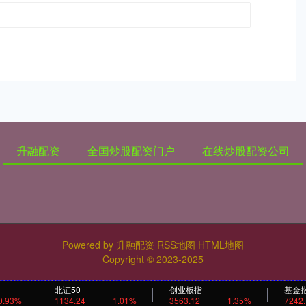
升融配资
全国炒股配资门户
在线炒股配资公司
Powered by
升融配资
RSS地图
HTML地图
Copyright
© 2023-2025
北证50
创业板指
基金
0.93%
1134.24
1.01%
3563.12
1.35%
7242