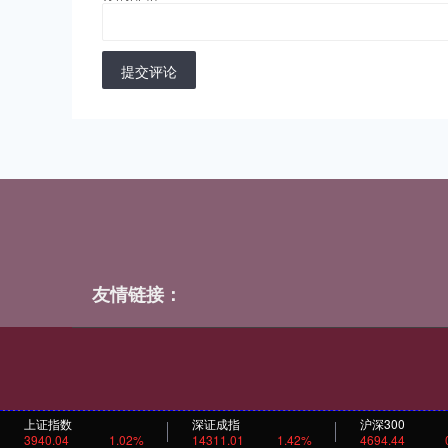
提交评论
友情链接：
上证指数
深证成指
沪深300
3940.04
1.02%
14311.01
1.42%
4694.44