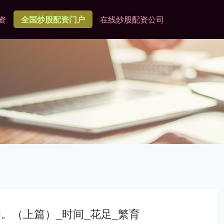
资
全国炒股配资门户
在线炒股配资公司
。（上篇）_时间_花足_繁育