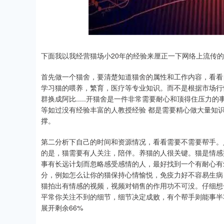
下面我以我经营猫场小20年的经验来厘正一下网络上流传
首先做一个猫舍，要清楚知道猫舍的属性和工作内容，看看
学习猫的喂养，繁育，医疗等专业知识。而不是根据市场行
群换成阿比.....开猫舍是一件非常需要耐心和顶得住压
等如过没有经验丰富的人教授经验 都是需要精心做大量知
撑。
第二分析下自己的时间和资源情况，看看需要不需要帮手。
的是，猫需要有人关注，陪伴。养猫的人很关键。猫是情感
事有长远计划而忽略感受感情的人，最好找到一个有耐心有
分，例如怎么让你的猫保持心情愉悦，免疫力好不容易生病
猫拍出有情感的视频，视频对销售的作用功不可没。仔细想
平常你关注不到的细节，细节决定成败，有个帮手则能事半
展开剩余66%