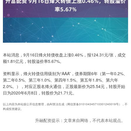
本站消息，9月16日烽火转债收盘上涨0.46%，报124.31元/张，成交
额1.81亿元，转股溢价率5.67%。
资料显示，烽火转债信用级别为“AAA”，债券期限6年（第一年0.2%、
第二年0.5%、第三年1.0%、第四年1.5%、第五年1.8%、第六年
2.0%。），对应正股名烽火通信，正股最新价为25.54元，转股开始
日为2020年6月8日，转股价为21.71元。
以上内容为本站据公开信息整理，由AI算法生成（网信算备310104345710301240019号），不
构成投资建议。
升融配资提示：文章来自网络，不代表本站观点。