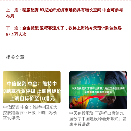
上一篇：
稳赢配资 印尼光纤光缆市场仍具有增长空间 中企可参与
布局
下一篇：
金鑫优配 返程客流来了，铁路上海站今天预计到达旅客
67.1万人次
相关文章
中信配资 中金：维持中国光大
控股跑赢行业评级 上调目标价
中天创投配资 丁薛祥出席第九
至10港元
届数字中国建设峰会开幕式并发
表主旨讲话