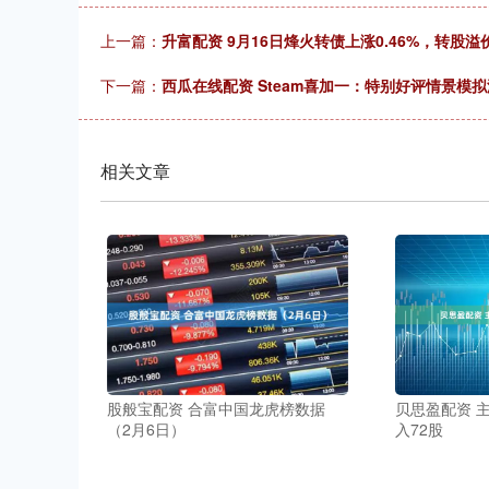
上一篇：
升富配资 9月16日烽火转债上涨0.46%，转股溢价
下一篇：
西瓜在线配资 Steam喜加一：特别好评情景模拟
相关文章
股般宝配资 合富中国龙虎榜数据
贝思盈配资 
（2月6日）
入72股