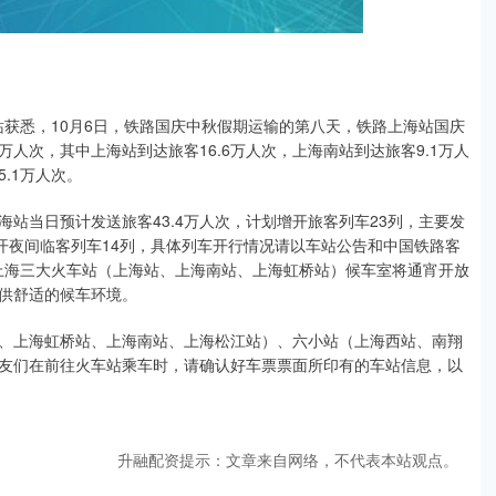
铁路上海站获悉，10月6日，铁路国庆中秋假期运输的第八天，铁路上海站国庆
万人次，其中上海站到达旅客16.6万人次，上海南站到达旅客9.1万人
.1万人次。
站当日预计发送旅客43.4万人次，计划增开旅客列车23列，主要发
开夜间临客列车14列，具体列车开行情况请以车站公告和中国铁路客
日上海三大火车站（上海站、上海南站、上海虹桥站）候车室将通宵开放
供舒适的候车环境。
、上海虹桥站、上海南站、上海松江站）、六小站（上海西站、南翔
友们在前往火车站乘车时，请确认好车票票面所印有的车站信息，以
升融配资提示：文章来自网络，不代表本站观点。