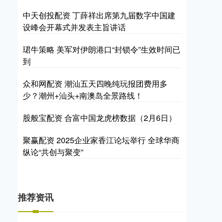
中天创投配资 丁薛祥出席第九届数字中国建
设峰会开幕式并发表主旨讲话
珺牛策略 美军对伊朗港口“封锁令”生效时间已
到
众和网配资 潮汕五天四晚纯玩报团费用多
少？潮州+汕头+南澳岛全景路线！
股般宝配资 合富中国龙虎榜数据（2月6日）
聚赢配资 2025企业家香江论坛举行 全球华商
纵论“共创与聚变”
推荐资讯