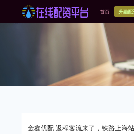
首页
升融配
金鑫优配 返程客流来了，铁路上海站