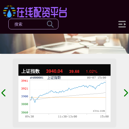
上证指数
3940.04
39.68
1.02%