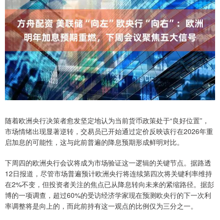
随着欧洲央行决策者愈发坚定地认为当前货币政策处于“良好位置”，
市场情绪出现显著逆转，交易员已开始通过定价反映该行在2026年重
启加息的可能性，这与此前普遍的降息预期形成鲜明对比。
下周四的欧洲央行会议将成为市场验证这一逻辑的关键节点。据路透
12日报道，尽管市场普遍预计欧洲央行将连续第四次将关键利率维持
在2%不变，但投资者关注的焦点已从降息转向未来的紧缩路径。据彭
博的一项调查，超过60%的受访经济学家现在预测欧央行的下一次利
率调整将是向上的，而此前持有这一观点的比例仅为三分之一。