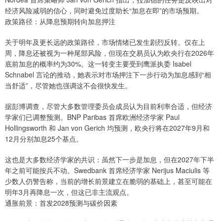
经济风险减弱的信心，同时避免过度助长“加息在即”的市场预期。
政策路径：从降息预期转向加息押注
关于明年及更长远的政策路径，市场情绪已发生剧烈反转。仅在上
周，降息还被视为一种尾部风险，但现在交易员认为欧央行在2026年
底前加息的概率约为30%。这一转变主要受到鹰派执委 Isabel
Schnabel 言论的推动，她表示对市场押注下一步行动为加息感到“相
当舒适”，尽管她也强调这不会很快发生。
据彭博调查，尽管大多数管理委员会成员认为目前利率合适，但经济
学家们已调整预测。BNP Paribas 首席欧洲经济学家 Paul
Hollingsworth 和 Jan von Gerich 均预测，欧央行将在2027年9月和
12月分别加息25个基点。
这也是大多数经济学家的共识：虽然下一步是加息，但在2027年下半
年之前可能按兵不动。Swedbank 首席经济学家 Nerijus Maciulis 等
少数人仍警告称，当前的增长前景建立在脆弱的基础上，甚至可能在
明年3月再降息一次，但这已非主流观点。
通胀前景：首发2028预测与碳价因素