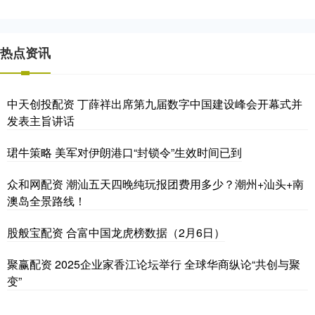
热点资讯
中天创投配资 丁薛祥出席第九届数字中国建设峰会开幕式并
发表主旨讲话
珺牛策略 美军对伊朗港口“封锁令”生效时间已到
众和网配资 潮汕五天四晚纯玩报团费用多少？潮州+汕头+南
澳岛全景路线！
股般宝配资 合富中国龙虎榜数据（2月6日）
聚赢配资 2025企业家香江论坛举行 全球华商纵论“共创与聚
变”