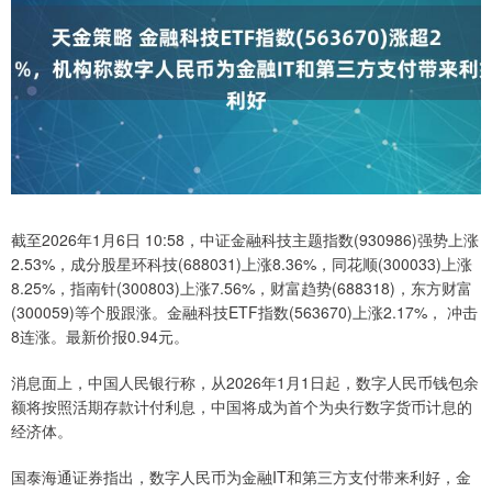
截至2026年1月6日 10:58，中证金融科技主题指数(930986)强势上涨
2.53%，成分股星环科技(688031)上涨8.36%，同花顺(300033)上涨
8.25%，指南针(300803)上涨7.56%，财富趋势(688318)，东方财富
(300059)等个股跟涨。金融科技ETF指数(563670)上涨2.17%， 冲击
8连涨。最新价报0.94元。
消息面上，中国人民银行称，从2026年1月1日起，数字人民币钱包余
额将按照活期存款计付利息，中国将成为首个为央行数字货币计息的
经济体。
国泰海通证券指出，数字人民币为金融IT和第三方支付带来利好，金