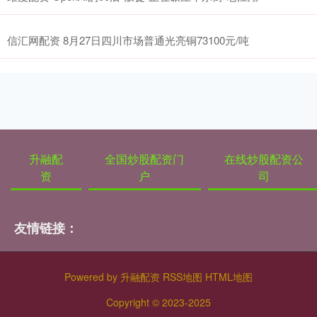
信汇网配资 8月27日四川市场普通光亮铜73100元/吨
升融配
全国炒股配资门
在线炒股配资公
资
户
司
友情链接：
Powered by
升融配资
RSS地图
HTML地图
Copyright
© 2023-2025