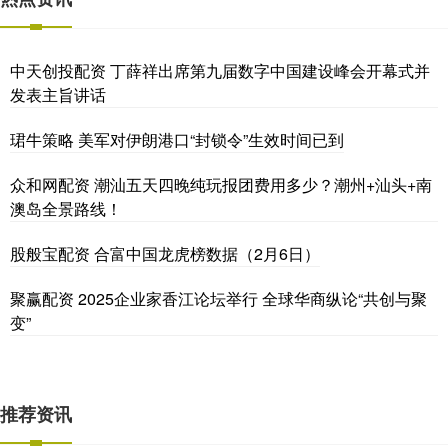
中天创投配资 丁薛祥出席第九届数字中国建设峰会开幕式并
发表主旨讲话
珺牛策略 美军对伊朗港口“封锁令”生效时间已到
众和网配资 潮汕五天四晚纯玩报团费用多少？潮州+汕头+南
澳岛全景路线！
股般宝配资 合富中国龙虎榜数据（2月6日）
聚赢配资 2025企业家香江论坛举行 全球华商纵论“共创与聚
变”
推荐资讯