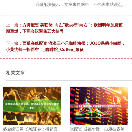
升融配资提示：文章来自网络，不代表本站观点。
上一篇：
方舟配资 美联储“向左”欧央行“向右”：欧洲明年加息预
期重燃，下周会议聚焦五大信号
下一篇：
西瓜在线配资 流浪三小只咖啡海报：JOJO呆萌小白酷，
小黄忧郁一扫而空！_咖啡馆_Coffee_象征
相关文章
盛金缘证券 长城证券：撤销襄
米配资 成都华微：自愿披露签