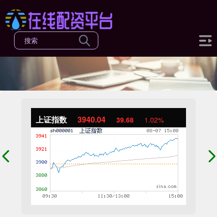
上证指数
3940.04
39.68
1.02%