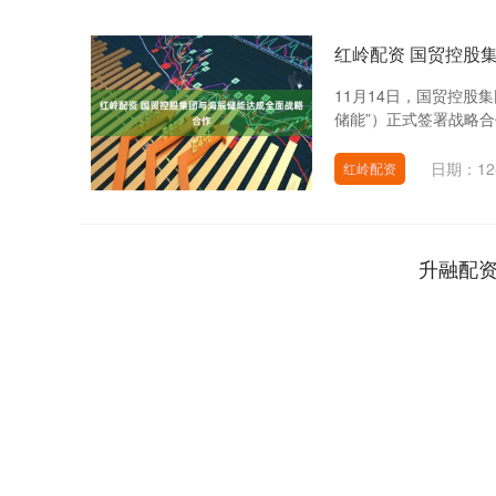
红岭配资 国贸控股
11月14日，国贸控股
储能”）正式签署战略合
日期：12
红岭配资
升融配