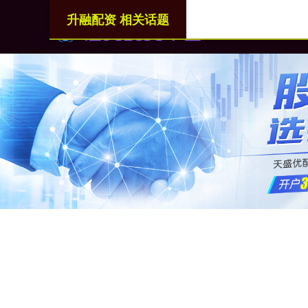
升融配资 相关话题
首页
升融配