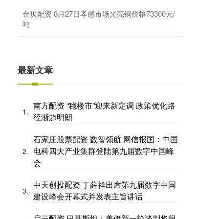
金贝配资 8月27日孝感市场光亮铜价格73300元/
吨
最新文章
南方配资 “稳楼市”迎来新定调 政策优化路
1、
径渐趋明朗
石家庄股票配资 数智领航 网信报国：中国
电科四大产业集群登陆第九届数字中国峰
2、
会
中天创投配资 丁薛祥出席第九届数字中国
3、
建设峰会开幕式并发表主旨讲话
启云配资 巴基斯坦：美伊新一轮谈判将很