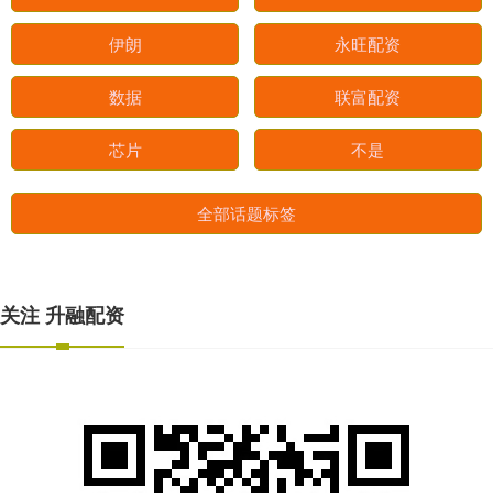
伊朗
永旺配资
数据
联富配资
芯片
不是
全部话题标签
关注 升融配资