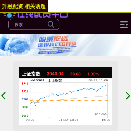
升融配资 相关话题
上证指数
3940.04
39.68
1.02%