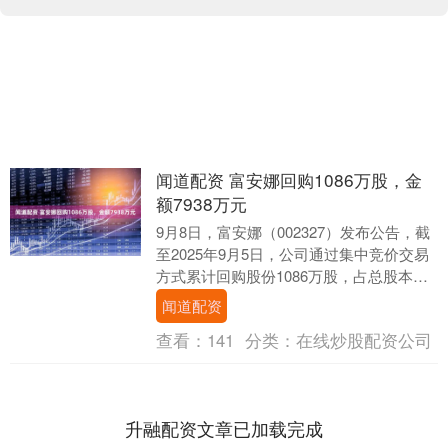
闻道配资 富安娜回购1086万股，金
额7938万元
9月8日，富安娜（002327）发布公告，截
至2025年9月5日，公司通过集中竞价交易
方式累计回购股份1086万股，占总股本的
1.2951%，回购总金额为793....
闻道配资
查看：
141
分类：
在线炒股配资公司
升融配资文章已加载完成