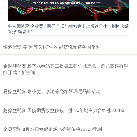
牛人策略营 物业费去哪了？扫码就知道！上海这个小区用区块链
管好“钱袋子”
镕盛配资 美“对等关税”生效 经济讹诈遭各国反对
金财顺配资 雅下水电站开工提振工程机械需求，凯龙高科有望
打开成长新空间
易操盘配资 张小斐、李沁等亮相阿玛尼品牌活动
趣操盘配资 国债期货收盘多数上涨 30年期主力合约涨0.03%
金贝配资 8月27日孝感市场光亮铜价格73300元/吨