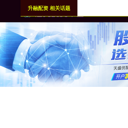
升融配资 相关话题
首页
升融配