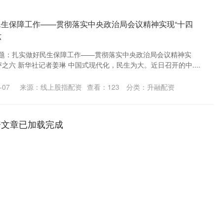
民生保障工作——贯彻落实中央政治局会议精神实现“十四
六
 题：扎实做好民生保障工作——贯彻落实中央政治局会议精神实
评之六 新华社记者姜琳 中国式现代化，民生为大。近日召开的中....
-07
来源：线上股指配资
查看：
123
分类：
升融配资
资文章已加载完成