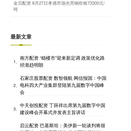
金贝配资 8月27日孝感市场光亮铜价格73300元/
吨
最新文章
南方配资 “稳楼市”迎来新定调 政策优化路
1、
径渐趋明朗
石家庄股票配资 数智领航 网信报国：中国
电科四大产业集群登陆第九届数字中国峰
2、
会
中天创投配资 丁薛祥出席第九届数字中国
3、
建设峰会开幕式并发表主旨讲话
启云配资 巴基斯坦：美伊新一轮谈判将很