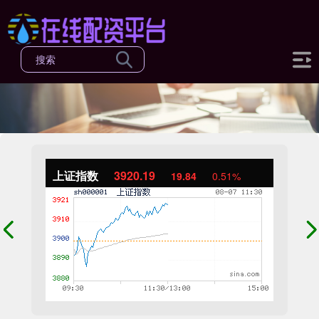
上证指数
3920.19
19.84
0.51%