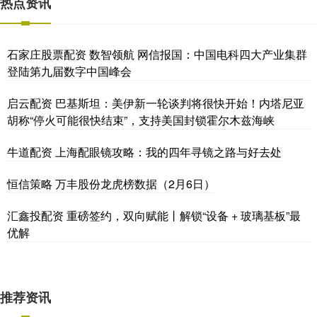
热点资讯
石家庄股票配资 数智领航 网信报国：中国电科四大产业集群
登陆第九届数字中国峰会
启云配资 巴基斯坦：美伊新一轮谈判将很快开始！内塔尼亚
胡称“停火可能很快结束”，支持美国封锁霍尔木兹海峡
牛道配资 上海配眼镜攻略：我的四年寻镜之路与好去处
恒信策略 万丰股份龙虎榜数据（2月6日）
汇鑫投配资 重磅签约，双向赋能丨解锁“设备 + 玻璃基板”最
优解
推荐资讯