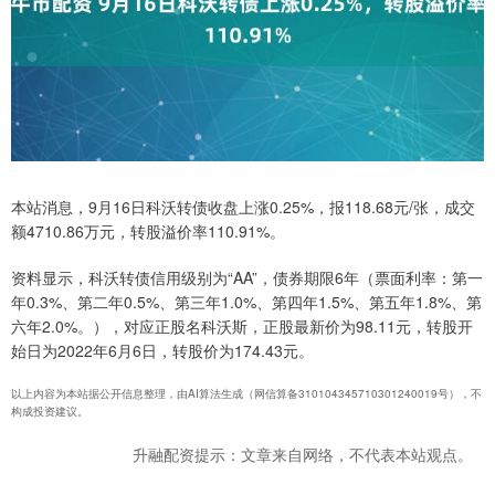
本站消息，9月16日科沃转债收盘上涨0.25%，报118.68元/张，成交
额4710.86万元，转股溢价率110.91%。
资料显示，科沃转债信用级别为“AA”，债券期限6年（票面利率：第一
年0.3%、第二年0.5%、第三年1.0%、第四年1.5%、第五年1.8%、第
六年2.0%。），对应正股名科沃斯，正股最新价为98.11元，转股开
始日为2022年6月6日，转股价为174.43元。
以上内容为本站据公开信息整理，由AI算法生成（网信算备310104345710301240019号），不
构成投资建议。
升融配资提示：文章来自网络，不代表本站观点。