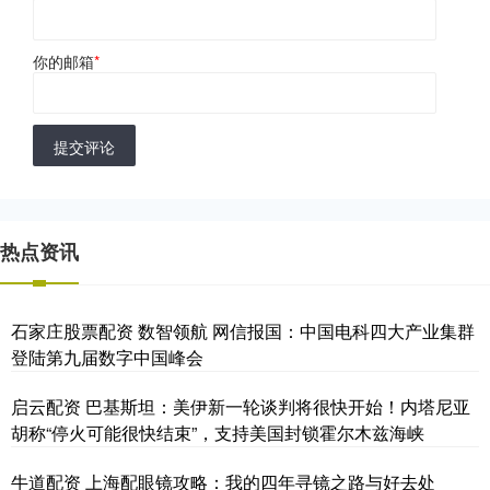
你的邮箱
*
提交评论
热点资讯
石家庄股票配资 数智领航 网信报国：中国电科四大产业集群
登陆第九届数字中国峰会
启云配资 巴基斯坦：美伊新一轮谈判将很快开始！内塔尼亚
胡称“停火可能很快结束”，支持美国封锁霍尔木兹海峡
牛道配资 上海配眼镜攻略：我的四年寻镜之路与好去处