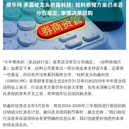
“今年整体的（多晶硅行业）改革还没有百分百确定。（硅料收储方
案）如果定下来，硅料公司要拿出一部分现金来支持该方案，还要搭
一些基金，但目前并没有看到最终文件。”硅料龙头协鑫科技
（03800.HK）首席财务官杨文忠在8月31日举行的2025年半年度业绩
说明会上表示，行业改革方案仍存在较大变数，在尚未清晰公司需为
此承担的资本开支之前，将审慎作出后续回购决策。
协鑫科技曾在去年3月宣布，将在2024-2026年三年期间进行股份回购
注销或分红派息计划。被问及后续回购节奏时，杨文忠称，“我们相信
行业改革应该很快会有更明确的信息出来，我们也能更好地把控未来
的现金流走向。”