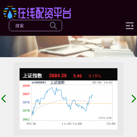
上证指数
3884.55
6.12
0.16%