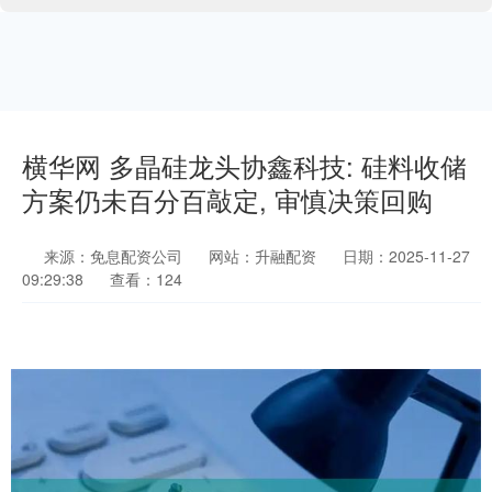
横华网 多晶硅龙头协鑫科技: 硅料收储
方案仍未百分百敲定, 审慎决策回购
来源：免息配资公司
网站：升融配资
日期：2025-11-27
09:29:38
查看：124