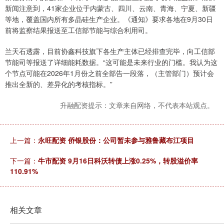
新闻注意到，41家企业位于内蒙古、四川、云南、青海、宁夏、新疆
等地，覆盖国内所有多晶硅生产企业。《通知》要求各地在9月30日
前将监察结果报送至工信部节能与综合利用司。
兰天石透露，目前协鑫科技旗下各生产主体已经排查完毕，向工信部
节能司等报送了详细能耗数据。“这可能是未来行业的门槛。我认为这
个节点可能在2026年1月份之前全部告一段落，（主管部门）预计会
推出全新的、差异化的考核指标。”
升融配资提示：文章来自网络，不代表本站观点。
上一篇：
永旺配资 侨银股份：公司暂未参与雅鲁藏布江项目
下一篇：
牛市配资 9月16日科沃转债上涨0.25%，转股溢价率
110.91%
相关文章