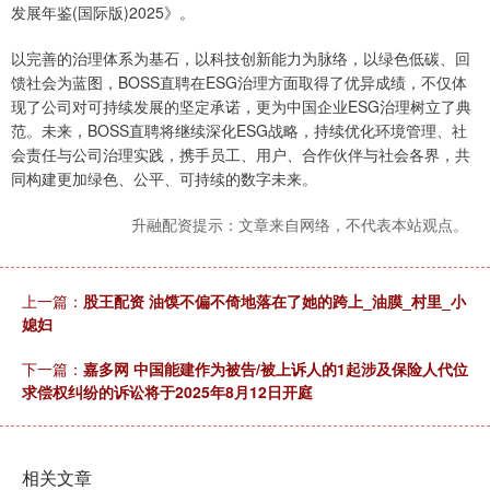
发展年鉴(国际版)2025》。
以完善的治理体系为基石，以科技创新能力为脉络，以绿色低碳、回
馈社会为蓝图，BOSS直聘在ESG治理方面取得了优异成绩，不仅体
现了公司对可持续发展的坚定承诺，更为中国企业ESG治理树立了典
范。未来，BOSS直聘将继续深化ESG战略，持续优化环境管理、社
会责任与公司治理实践，携手员工、用户、合作伙伴与社会各界，共
同构建更加绿色、公平、可持续的数字未来。
升融配资提示：文章来自网络，不代表本站观点。
上一篇：
股王配资 油馍不偏不倚地落在了她的跨上_油膜_村里_小
媳妇
下一篇：
嘉多网 中国能建作为被告/被上诉人的1起涉及保险人代位
求偿权纠纷的诉讼将于2025年8月12日开庭
相关文章