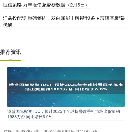
恒信策略 万丰股份龙虎榜数据（2月6日）
汇鑫投配资 重磅签约，双向赋能丨解锁“设备 + 玻璃基板”最
优解
推荐资讯
港盛国际配资 IDC：预计2025年全球折叠屏手机市场出货量约
1983万台 同比增长6.0%
易操盘配资 张小斐、李沁等亮相阿玛尼品牌活动