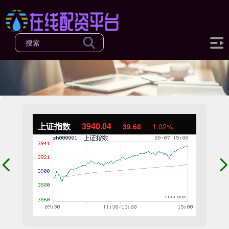
上证指数
3940.04
39.68
1.02%