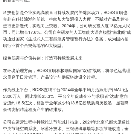
科技创新是企业实现高质量可持续发展的关键驱动力，BOSS直聘也
奔赴在科技浪潮的前线，持续加大资源投入力度，不断对产品及算法
进行更新迭代，实现向上突破。2024年，公司研发投入逾18亿元人民
币，同比增长17.6%。公司自主研发的人工智能大语言模型“南北阁”成
功通过国家《生成式人工智能服务管理暂行办法》备案，成为国内招
聘行业首个合规落地的AI大模型。
绿色低碳与价值共创：打造可持续发展未来
在环境治理方面，BOSS直聘积极响应国家“双碳”战略，将绿色运营理
念贯穿于日常管理、产品设计与供应链建设全过程。
作为线上平台，BOSS直聘平台2024年全年平均月活跃用户(MAU)达
5300万人，同比增长25.3%，平台全年促成企业与求职者“达成”意向
交流约18.5亿次，相当于全年减少约18.5亿份纸质简历投递，显著降
低传统招聘流程所产生的碳排放。
公司在运营过程中持续推进节能减排措施，2024年北京总部大厦通过
中央节能空调系统、冰蓄冷技术、三银玻璃幕墙等多项节能改造，全