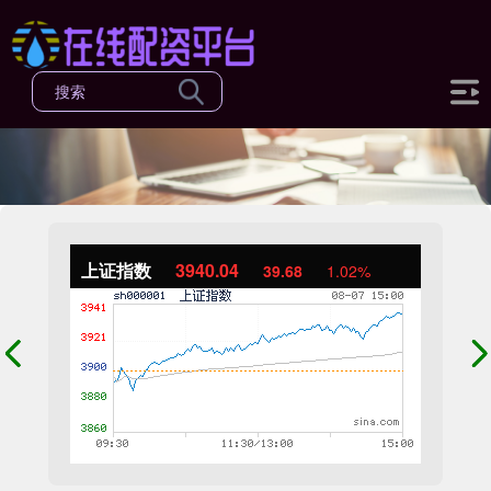
上证指数
3940.04
39.68
1.02%