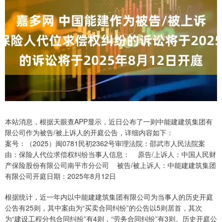
本站消息，根据天眼查APP显示，近日公布了一则中能建建筑集团有
限公司作为被告/被上诉人的开庭公告，详细内容如下：
案号：（2025）闽0781民初2362号审理法院：邵武市人民法院案
由：保险人代位求偿权纠纷当事人信息： 原告/上诉人：中国人民财
产保险股份有限公司南平市分公司 被告/被上诉人：中能建建筑集团
有限公司开庭日期：2025年8月12日
根据统计，近一年内以中能建建筑集团有限公司为当事人的历史开庭
公告有25则，其中案由为“买卖合同纠纷”的公告以5则居首，其次
为“建设工程分包合同纠纷”有4则，“劳务合同纠纷”有3则。历史开庭公