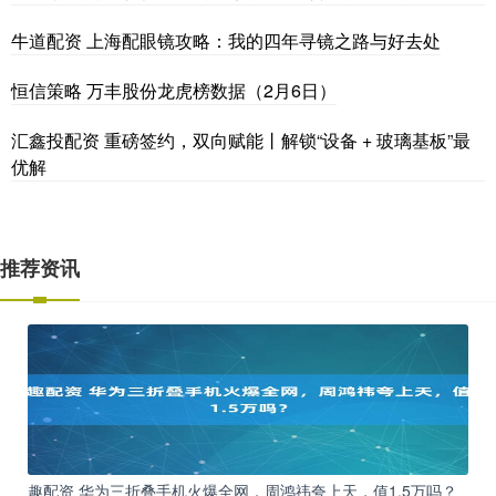
牛道配资 上海配眼镜攻略：我的四年寻镜之路与好去处
恒信策略 万丰股份龙虎榜数据（2月6日）
汇鑫投配资 重磅签约，双向赋能丨解锁“设备 + 玻璃基板”最
优解
推荐资讯
趣配资 华为三折叠手机火爆全网，周鸿祎夸上天，值1.5万吗？