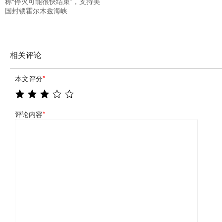
称“停火可能很快结束”，支持美
国封锁霍尔木兹海峡
相关评论
本文评分
*
评论内容
*