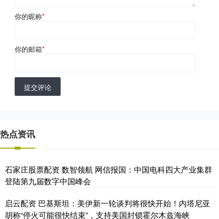
你的昵称
*
你的邮箱
*
提交评论
热点资讯
石家庄股票配资 数智领航 网信报国：中国电科四大产业集群
登陆第九届数字中国峰会
启云配资 巴基斯坦：美伊新一轮谈判将很快开始！内塔尼亚
胡称“停火可能很快结束”，支持美国封锁霍尔木兹海峡