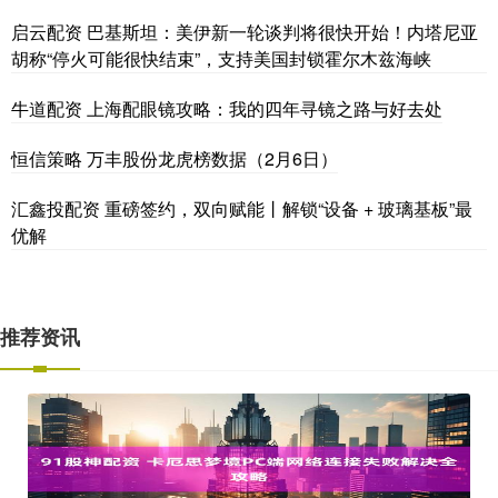
启云配资 巴基斯坦：美伊新一轮谈判将很快开始！内塔尼亚
胡称“停火可能很快结束”，支持美国封锁霍尔木兹海峡
牛道配资 上海配眼镜攻略：我的四年寻镜之路与好去处
恒信策略 万丰股份龙虎榜数据（2月6日）
汇鑫投配资 重磅签约，双向赋能丨解锁“设备 + 玻璃基板”最
优解
推荐资讯