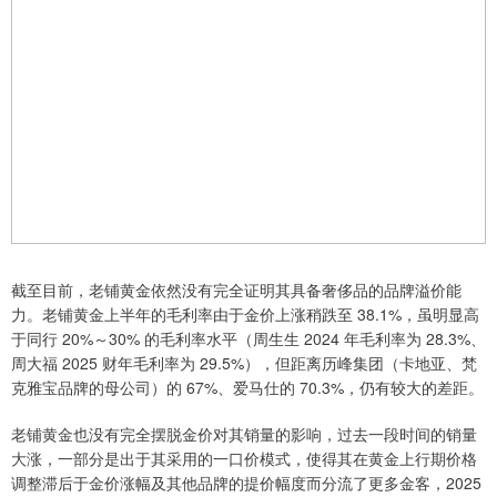
截至目前，老铺黄金依然没有完全证明其具备奢侈品的品牌溢价能
力。老铺黄金上半年的毛利率由于金价上涨稍跌至 38.1%，虽明显高
于同行 20%～30% 的毛利率水平（周生生 2024 年毛利率为 28.3%、
周大福 2025 财年毛利率为 29.5%），但距离历峰集团（卡地亚、梵
克雅宝品牌的母公司）的 67%、爱马仕的 70.3%，仍有较大的差距。
老铺黄金也没有完全摆脱金价对其销量的影响，过去一段时间的销量
大涨，一部分是出于其采用的一口价模式，使得其在黄金上行期价格
调整滞后于金价涨幅及其他品牌的提价幅度而分流了更多金客，2025