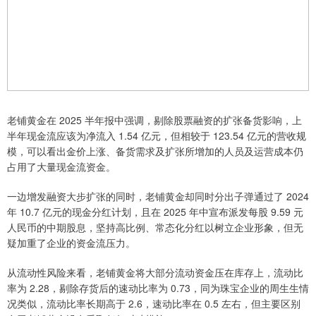
老铺黄金在 2025 半年报中强调，剔除股票融资的扩张备货影响，上
半年现金流应该为净流入 1.54 亿元，但相较于 123.54 亿元的营收规
模，可以看出金价上涨、备货需求及扩张所增加的人员及运营成本仍
占用了大量现金流资金。
一边增发融资大步扩张的同时，老铺黄金却同时分出子弹通过了 2024
年 10.7 亿元的现金分红计划，且在 2025 年中宣布派发每股 9.59 元
人民币的中期股息，坚持高比例、常态化分红以树立企业形象，但无
疑加重了企业的资金流压力。
从流动性风险来看，老铺黄金将大部分流动资金压在库存上，流动比
率为 2.28，剔除存货后的速动比率为 0.73，同为珠宝企业的周生生情
况类似，流动比率长期高于 2.6，速动比率在 0.5 左右，但主要区别