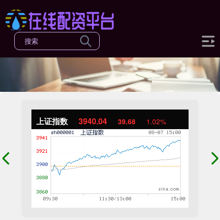
上证指数
3940.04
39.68
1.02%