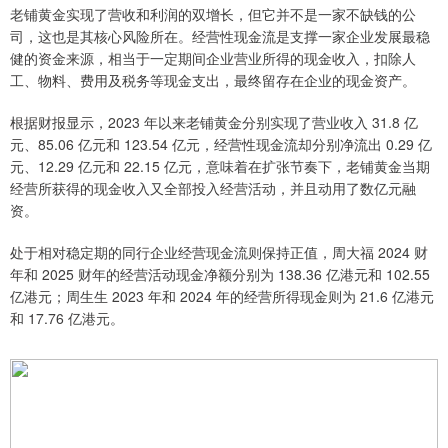
老铺黄金实现了营收和利润的双增长，但它并不是一家不缺钱的公
司，这也是其核心风险所在。经营性现金流是支撑一家企业发展最稳
健的资金来源，相当于一定期间企业营业所得的现金收入，扣除人
工、物料、费用及税务等现金支出，最终留存在企业的现金资产。
根据财报显示，2023 年以来老铺黄金分别实现了营业收入 31.8 亿
元、85.06 亿元和 123.54 亿元，经营性现金流却分别净流出 0.29 亿
元、12.29 亿元和 22.15 亿元，意味着在扩张节奏下，老铺黄金当期
经营所获得的现金收入又全部投入经营活动，并且动用了数亿元融
资。
处于相对稳定期的同行企业经营现金流则保持正值，周大福 2024 财
年和 2025 财年的经营活动现金净额分别为 138.36 亿港元和 102.55
亿港元；周生生 2023 年和 2024 年的经营所得现金则为 21.6 亿港元
和 17.76 亿港元。