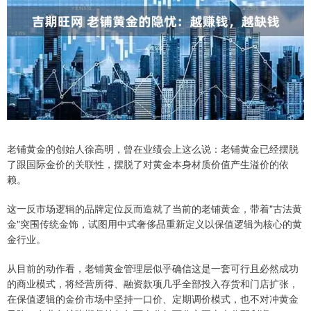
老铺黄金的创始人徐高明，曾在业绩会上这么说：老铺黄金已经摆脱
了跟国际金价的关联性，摆脱了对黄金本身材质价值产生溢价的依
赖。
这一反市场逻辑的品牌定位反而造就了当前的老铺黄金，带着"古法黄
金"突围传统金饰，试图用中式奢侈品重新定义以保值逻辑为核心的黄
金行业。
从目前的动作看，老铺黄金管理层似乎确信这是一套可行且必然成功
的商业模式，将经营所得、融资款项几乎全部投入存货和门店扩张，
在保值逻辑的金价市场中坚持一口价、定期调价模式，也不对冲黄金