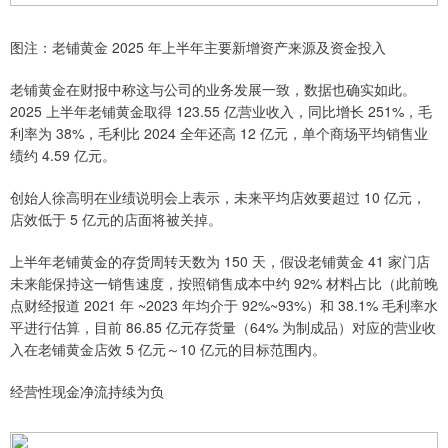
图注：老铺黄金 2025 年上半年主要新增资产来源及资金投入
老铺黄金在财报中称这与公司的业务发展一致，数据也确实如此。
2025 上半年老铺黄金取得 123.55 亿营业收入，同比增长 251%，毛
利率为 38%，毛利比 2024 全年还高 12 亿元，单个商场平均销售业
绩约 4.59 亿元。
创始人徐高明在业绩说明会上表示，未来平均店效要超过 10 亿元，
店效低于 5 亿元的店面将被关掉。
上半年老铺黄金的存货周转天数为 150 天，假设老铺黄金 41 家门店
未来能保持这一销售速度，按照销售成本中约 92% 材料占比（此前晚
点财经报道 2021 年 ~2023 年均介于 92%~93%）和 38.1% 毛利率水
平进行估算，目前 86.85 亿元存货量（64% 为制成品）对应的营业收
入在老铺黄金店效 5 亿元～10 亿元的目标范围内。
经营性现金净流持续为负