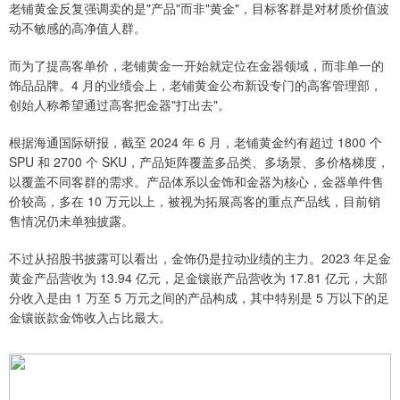
老铺黄金反复强调卖的是"产品"而非"黄金"，目标客群是对材质价值波
动不敏感的高净值人群。
而为了提高客单价，老铺黄金一开始就定位在金器领域，而非单一的
饰品品牌。4 月的业绩会上，老铺黄金公布新设专门的高客管理部，
创始人称希望通过高客把金器"打出去"。
根据海通国际研报，截至 2024 年 6 月，老铺黄金约有超过 1800 个
SPU 和 2700 个 SKU，产品矩阵覆盖多品类、多场景、多价格梯度，
以覆盖不同客群的需求。产品体系以金饰和金器为核心，金器单件售
价较高，多在 10 万元以上，被视为拓展高客的重点产品线，目前销
售情况仍未单独披露。
不过从招股书披露可以看出，金饰仍是拉动业绩的主力。2023 年足金
黄金产品营收为 13.94 亿元，足金镶嵌产品营收为 17.81 亿元，大部
分收入是由 1 万至 5 万元之间的产品构成，其中特别是 5 万以下的足
金镶嵌款金饰收入占比最大。