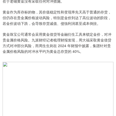
在于老铺黄金没有采取任何对冲措施。
黄金作为库存标的物，其价值稳定性和变现率先天高于普通的存货，
但仍存在贵金属价格波动风险，特别是金价到达了高位波动的阶段，
若金价波动下跌，会导致存货减值、侵蚀利润甚至成本倒挂。
黄金珠宝公司通常会采用黄金借贷等金融衍生工具来锁定金价，对冲
贵金属价格风险。九派财经记者梳理财报发现，周大福采取黄金借贷
方式对冲部分风险，而周生生则在 2024 年财报中披露，集团针对贵
金属价格风险的对冲水平约为黄金总存货的 40%。