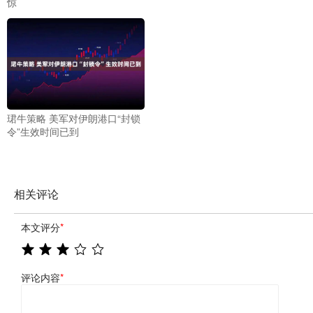
惊
珺牛策略 美军对伊朗港口“封锁
令”生效时间已到
相关评论
本文评分
*
评论内容
*