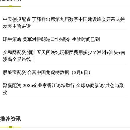
中天创投配资 丁薛祥出席第九届数字中国建设峰会开幕式并
发表主旨讲话
珺牛策略 美军对伊朗港口“封锁令”生效时间已到
众和网配资 潮汕五天四晚纯玩报团费用多少？潮州+汕头+南
澳岛全景路线！
股般宝配资 合富中国龙虎榜数据（2月6日）
聚赢配资 2025企业家香江论坛举行 全球华商纵论“共创与聚
变”
推荐资讯