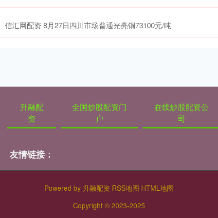
信汇网配资 8月27日四川市场普通光亮铜73100元/吨
升融配
全国炒股配资门
在线炒股配资公
资
户
司
友情链接：
Powered by
升融配资
RSS地图
HTML地图
Copyright
© 2023-2025