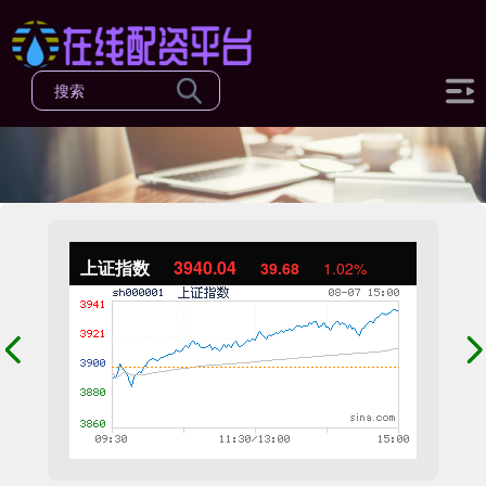
上证指数
3940.04
39.68
1.02%