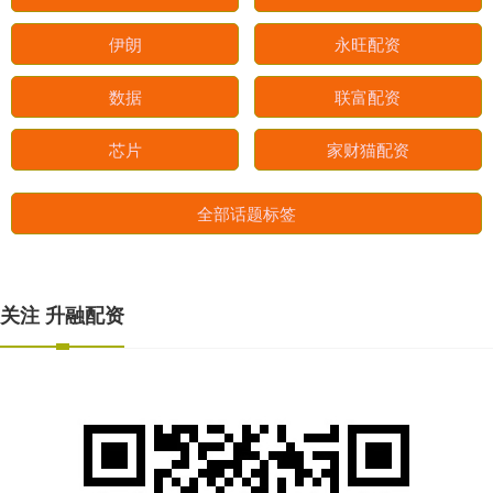
伊朗
永旺配资
数据
联富配资
芯片
家财猫配资
全部话题标签
关注 升融配资