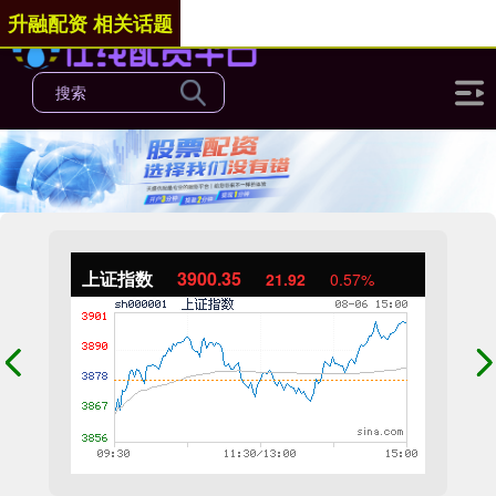
升融配资 相关话题
上证指数
3900.35
21.92
0.57%